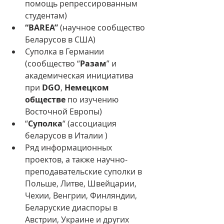
помощь репрессированным 
студентам)
“BAREA”
 (научное сообщество 
Беларусов в США)
Суполка в Германии 
(сообщество “
Разам
” и 
академическая инициатива 
при 
DGO
, 
Немецком 
обществе
 по изучению 
Восточной Европы)
“
Суполка
“ (ассоциация 
беларусов в Италии )
Ряд информационных 
проектов, а также научно-
преподавательские суполки в 
Польше, Литве, Швейцарии, 
Чехии, Венгрии, Финляндии, 
Беларуские диаспоры в 
Австрии, Украине и других 