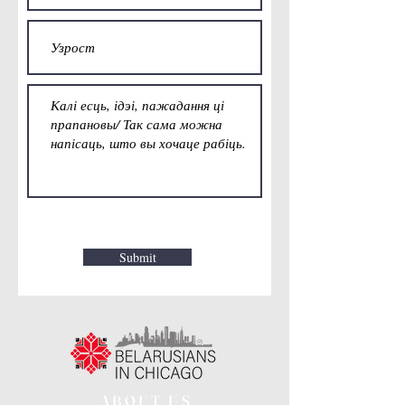
Submit
ABOUT US