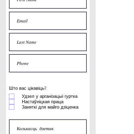
Што вас цікавіць?
Удзел у арганізацыі гуртка
Настаўніцкая праца
Заняткі для майго дзіценка