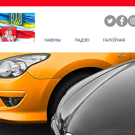
НАВІНЫ
ПАДЗЕІ
ГАЛОЎНАЯ