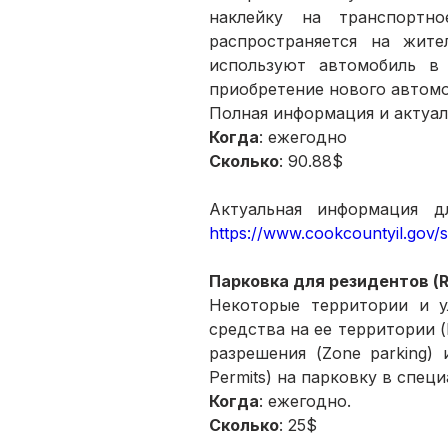
наклейку на транспортно
распространяется на жите
используют автомобиль в
приобретение нового автомо
Полная информация и актуал
Когда
: ежегодно
Сколько
: 90.88$ 
https://www.cookcountyil.gov/s
Парковка для резидентов (Res
Некоторые территории и у
средства на ее территории (
разрешения (Zone parking)
Permits) на парковку в спец
Когда
: ежегодно.
Сколько
: 25$ 