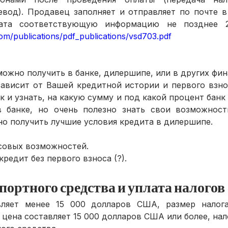
вод). Продавец заполняет и отправляет по почте в
com/publications/pdf_publications/vsd703.pdf
ожно получить в банке, дилершипе, или в других фин
зависит от Вашей кредитной истории и первого взно
 и узнать, на какую сумму и под какой процент банк
 банке, но очень полезно знать свои возможности
о получить лучшие условия кредита в дилершипе.
совых возможностей.
редит без первого взноса (?).
портного средства и уплата налогов
ляет менее 15 000 долларов США, размер налога
цена составляет 15 000 долларов США или более, нал