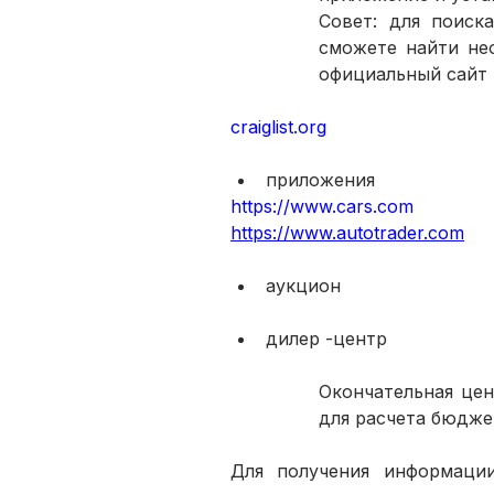
Совет: для поиск
сможете найти не
официальный сайт 
craiglist.org
приложения
https://www.cars.com
https://www.autotrader.com
аукцион
дилер -центр
Окончательная цен
для расчета бюдже
Для получения информации