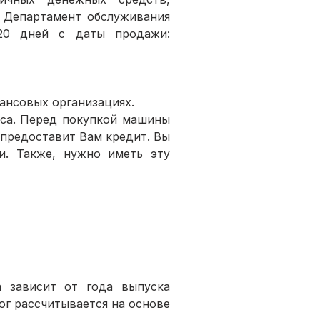
 Департамент обслуживания 
транспортных средств штата соответствующую информацию не позднее 20 дней с даты продажи: 
ансовых организациях.
са. Перед покупкой машины 
 предоставит Вам кредит. Вы 
. Также, нужно иметь эту 
 зависит от года выпуска 
ог рассчитывается на основе 