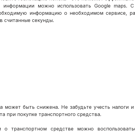
а информации можно использовать Google maps. С
обходимую информацию о необходимом сервисе, рас
в считанные секунды.
а может быть снижена. Не забудьте учесть налоги и
та при покупке транспортного средства.
 о транспортном средстве можно воспользоватьс