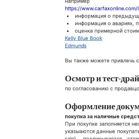
например
https://www.carfaxonline.com/
информация о предыдущ
информация о авариях, п
оценка примерной стоим
Kelly Blue Book
Edmunds
Вы также можете привлечь с
Осмотр и тест-дра
по согласованию с продавц
Оформление докум
покупка за наличные средс
При покупке заполняется нео
указыаются данные покупател
sale), подписывается ст